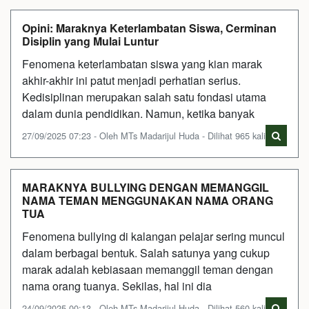
Opini: Maraknya Keterlambatan Siswa, Cerminan
Disiplin yang Mulai Luntur
Fenomena keterlambatan siswa yang kian marak
akhir-akhir ini patut menjadi perhatian serius.
Kedisiplinan merupakan salah satu fondasi utama
dalam dunia pendidikan. Namun, ketika banyak
27/09/2025 07:23 - Oleh MTs Madarijul Huda - Dilihat 965 kali
MARAKNYA BULLYING DENGAN MEMANGGIL
NAMA TEMAN MENGGUNAKAN NAMA ORANG
TUA
Fenomena bullying di kalangan pelajar sering muncul
dalam berbagai bentuk. Salah satunya yang cukup
marak adalah kebiasaan memanggil teman dengan
nama orang tuanya. Sekilas, hal ini dia
24/09/2025 00:13 - Oleh MTs Madarijul Huda - Dilihat 560 kali