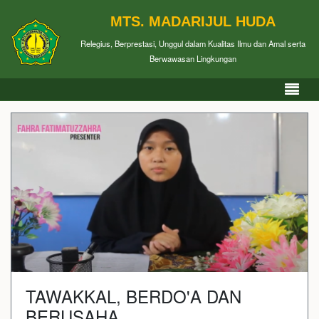
MTS. MADARIJUL HUDA
Relegius, Berprestasi, Unggul dalam Kualitas Ilmu dan Amal serta
Berwawasan Lingkungan
TAWAKKAL, BERDO'A DAN
BERUSAHA