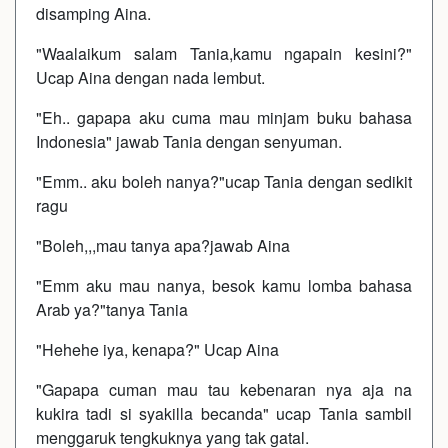
disamping Aina.
"Waalaikum salam Tania,kamu ngapain kesini?"
Ucap Aina dengan nada lembut.
"Eh.. gapapa aku cuma mau minjam buku bahasa
Indonesia" jawab Tania dengan senyuman.
"Emm.. aku boleh nanya?"ucap Tania dengan sedikit
ragu
"Boleh,,,mau tanya apa?jawab Aina
"Emm aku mau nanya, besok kamu lomba bahasa
Arab ya?"tanya Tania
"Hehehe iya, kenapa?" Ucap Aina
"Gapapa cuman mau tau kebenaran nya aja na
kukira tadi si syakilla becanda" ucap Tania sambil
menggaruk tengkuknya yang tak gatal.