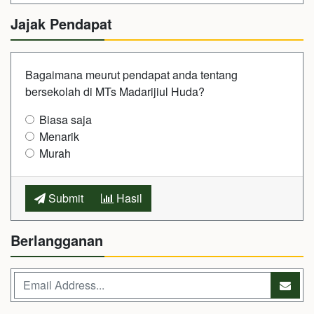
Jajak Pendapat
Bagaimana meurut pendapat anda tentang
bersekolah di MTs Madarijiul Huda?
Biasa saja
Menarik
Murah
Submit
Hasil
Berlangganan