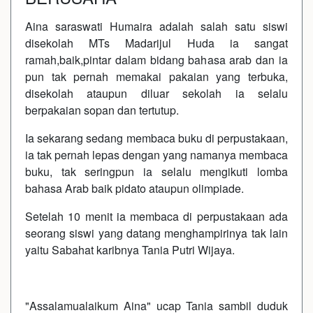
Aina saraswati Humaira adalah salah satu siswi
disekolah MTs Madarijul Huda ia sangat
ramah,baik,pintar dalam bidang bahasa arab dan ia
pun tak pernah memakai pakaian yang terbuka,
disekolah ataupun diluar sekolah ia selalu
berpakaian sopan dan tertutup.
Ia sekarang sedang membaca buku di perpustakaan,
ia tak pernah lepas dengan yang namanya membaca
buku, tak seringpun ia selalu mengikuti lomba
bahasa Arab baik pidato ataupun olimpiade.
Setelah 10 menit ia membaca di perpustakaan ada
seorang siswi yang datang menghampirinya tak lain
yaitu Sabahat karibnya Tania Putri Wijaya.
"Assalamualaikum Aina" ucap Tania sambil duduk