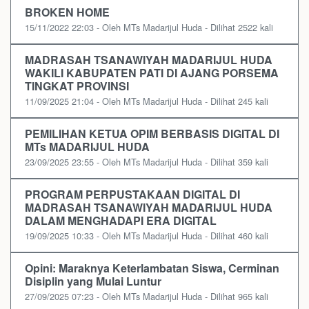
BROKEN HOME
15/11/2022 22:03 - Oleh MTs Madarijul Huda - Dilihat 2522 kali
MADRASAH TSANAWIYAH MADARIJUL HUDA
WAKILI KABUPATEN PATI DI AJANG PORSEMA
TINGKAT PROVINSI
11/09/2025 21:04 - Oleh MTs Madarijul Huda - Dilihat 245 kali
PEMILIHAN KETUA OPIM BERBASIS DIGITAL DI
MTs MADARIJUL HUDA
23/09/2025 23:55 - Oleh MTs Madarijul Huda - Dilihat 359 kali
PROGRAM PERPUSTAKAAN DIGITAL DI
MADRASAH TSANAWIYAH MADARIJUL HUDA
DALAM MENGHADAPI ERA DIGITAL
19/09/2025 10:33 - Oleh MTs Madarijul Huda - Dilihat 460 kali
Opini: Maraknya Keterlambatan Siswa, Cerminan
Disiplin yang Mulai Luntur
27/09/2025 07:23 - Oleh MTs Madarijul Huda - Dilihat 965 kali