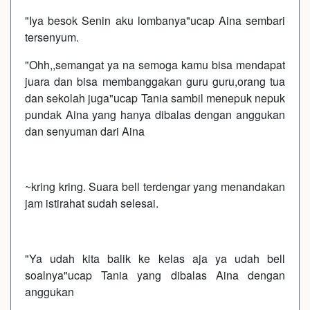
"Iya besok Senin aku lombanya"ucap Aina sembari
tersenyum.
"Ohh,,semangat ya na semoga kamu bisa mendapat
juara dan bisa membanggakan guru guru,orang tua
dan sekolah juga"ucap Tania sambil menepuk nepuk
pundak Aina yang hanya dibalas dengan anggukan
dan senyuman dari Aina
~kring kring. Suara bell terdengar yang menandakan
jam istirahat sudah selesai.
"Ya udah kita balik ke kelas aja ya udah bell
soalnya"ucap Tania yang dibalas Aina dengan
anggukan