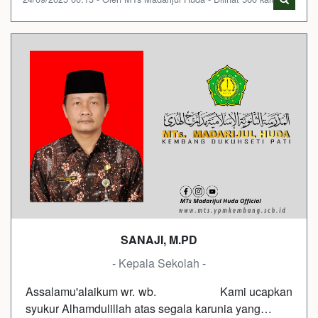
SANAJI, M.PD
- Kepala Sekolah -
Assalamu'alaikum wr. wb. Kami ucapkan
syukur Alhamdulillah atas segala karunia yang…