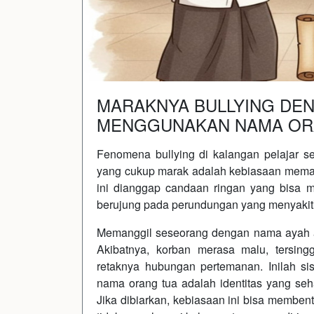
MARAKNYA BULLYING DE
MENGGUNAKAN NAMA OR
Fenomena bullying di kalangan pelajar s
yang cukup marak adalah kebiasaan meman
ini dianggap candaan ringan yang bisa 
berujung pada perundungan yang menyakit
Memanggil seseorang dengan nama ayah a
Akibatnya, korban merasa malu, tersin
retaknya hubungan pertemanan. Inilah si
nama orang tua adalah identitas yang seha
Jika dibiarkan, kebiasaan ini bisa memben