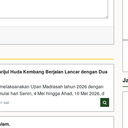
arijul Huda Kembang Berjalan Lancar dengan Dua
J
elaksanakan Ujian Madrasah tahun 2026 dengan
 mulai hari Senin, 4 Mei hingga Ahad, 10 Mei 2026, d
1 kali
slam.