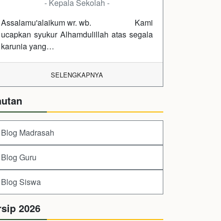
- Kepala Sekolah -
Assalamu'alaikum wr. wb. Kami
ucapkan syukur Alhamdulillah atas segala
karunia yang…
SELENGKAPNYA
autan
Blog Madrasah
Blog Guru
Blog Siswa
rsip 2026