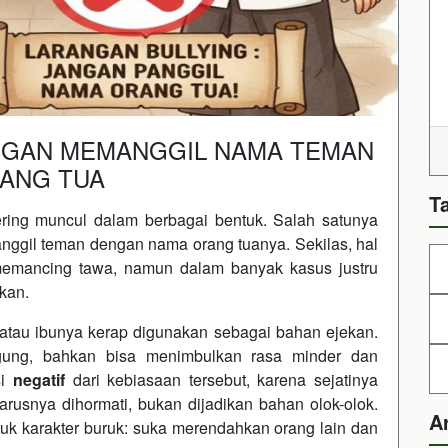
NGAN MEMANGGIL NAMA TEMAN
ANG TUA
T
ering muncul dalam berbagai bentuk. Salah satunya
ggil teman dengan nama orang tuanya. Sekilas, hal
memancing tawa, namun dalam banyak kasus justru
kan.
tau ibunya kerap digunakan sebagai bahan ejekan.
ggung, bahkan bisa menimbulkan rasa minder dan
si
negatif
dari kebiasaan tersebut, karena sejatinya
rusnya dihormati, bukan dijadikan bahan olok-olok.
A
tuk karakter buruk: suka merendahkan orang lain dan