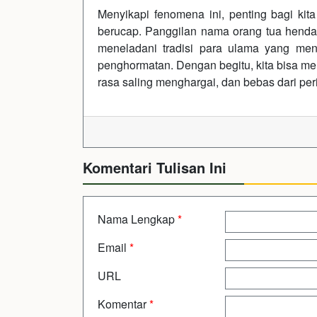
Menyikapi fenomena ini, penting bagi kit
berucap. Panggilan nama orang tua hendak
meneladani tradisi para ulama yang me
penghormatan. Dengan begitu, kita bisa me
rasa saling menghargai, dan bebas dari peri
Komentari Tulisan Ini
Nama Lengkap
*
Email
*
URL
Komentar
*