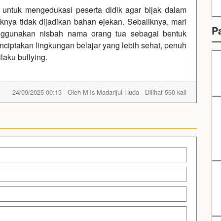
a untuk mengedukasi peserta didik agar bijak dalam
nya tidak dijadikan bahan ejekan. Sebaliknya, mari
P
nggunakan nisbah nama orang tua sebagai bentuk
nciptakan lingkungan belajar yang lebih sehat, penuh
laku bullying.
24/09/2025 00:13 - Oleh MTs Madarijul Huda - Dilihat 560 kali