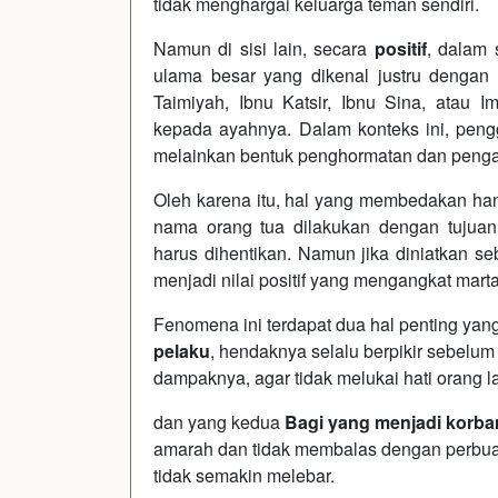
tidak menghargai keluarga teman sendiri.
Namun di sisi lain, secara
positif
, dalam 
ulama besar yang dikenal justru dengan
Taimiyah, Ibnu Katsir, Ibnu Sina, atau
kepada ayahnya. Dalam konteks ini, pen
melainkan bentuk penghormatan dan pengak
Oleh karena itu, hal yang membedakan ha
nama orang tua dilakukan dengan tujua
harus dihentikan. Namun jika diniatkan se
menjadi nilai positif yang mengangkat mart
Fenomena ini terdapat dua hal penting yang
pelaku
, hendaknya selalu berpikir sebelum
dampaknya, agar tidak melukai hati orang la
dan yang kedua
Bagi yang menjadi korba
amarah dan tidak membalas dengan perbua
tidak semakin melebar.