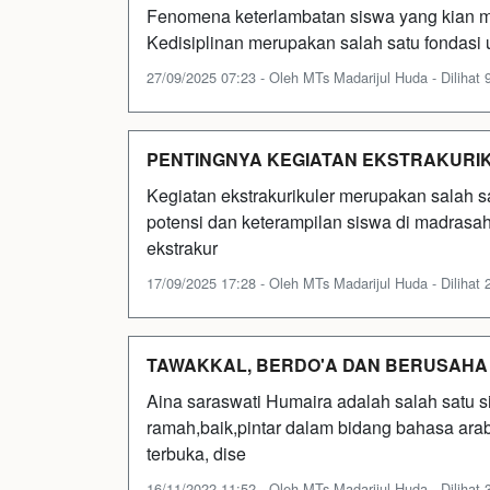
Fenomena keterlambatan siswa yang kian mara
Kedisiplinan merupakan salah satu fondasi
27/09/2025 07:23 - Oleh MTs Madarijul Huda - Dilihat 9
PENTINGNYA KEGIATAN EKSTRAKURIK
Kegiatan ekstrakurikuler merupakan salah
potensi dan keterampilan siswa di madrasa
ekstrakur
17/09/2025 17:28 - Oleh MTs Madarijul Huda - Dilihat 2
TAWAKKAL, BERDO'A DAN BERUSAHA
Aina saraswati Humaira adalah salah satu s
ramah,baik,pintar dalam bidang bahasa ara
terbuka, dise
16/11/2022 11:52 - Oleh MTs Madarijul Huda - Dilihat 3