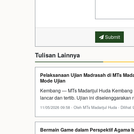
Submit
Tulisan Lainnya
Pelaksanaan Ujian Madrasah di MTs Mad
Mode Ujian
Kembang — MTs Madarijul Huda Kembang m
lancar dan tertib. Ujian ini diselenggarakan
11/05/2026 09:58 - Oleh MTs Madarijul Huda - Dilihat 9
Bermain Game dalam Perspektif Agama I