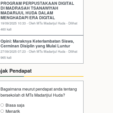
PROGRAM PERPUSTAKAAN DIGITAL
DI MADRASAH TSANAWIYAH
MADARIJUL HUDA DALAM
MENGHADAPI ERA DIGITAL
19/09/2025 10:33 - Oleh MTs Madarijul Huda - Dilihat
460 kali
Opini: Maraknya Keterlambatan Siswa,
Cerminan Disiplin yang Mulai Luntur
27/09/2025 07:23 - Oleh MTs Madarijul Huda - Dilihat
965 kali
ajak Pendapat
Bagaimana meurut pendapat anda tentang
bersekolah di MTs Madarijiul Huda?
Biasa saja
Menarik