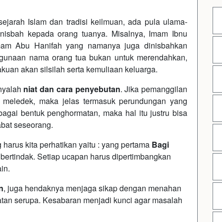
sejarah Islam dan tradisi keilmuan, ada pula ulama-
 nisbah kepada orang tuanya. Misalnya, Imam Ibnu
 Imam Abu Hanifah yang namanya juga dinisbahkan
ggunaan nama orang tua bukan untuk merendahkan,
uan akan silsilah serta kemuliaan keluarga.
nyalah
niat dan cara penyebutan
. Jika pemanggilan
n meledek, maka jelas termasuk perundungan yang
bagai bentuk penghormatan, maka hal itu justru bisa
abat seseorang.
 harus kita perhatikan yaitu : yang pertama
Bagi
 bertindak. Setiap ucapan harus dipertimbangkan
in.
n
, juga hendaknya menjaga sikap dengan menahan
tan serupa. Kesabaran menjadi kunci agar masalah