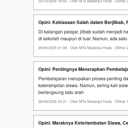
03/10/2025 16:50 - Oleh MTs Madarijul Huda - Dilihat 2
Opini: Kebiasaan Salah dalam Berjilbab, R
Di kalangan pelajar, jilbab sudah menjadi h
di sekolah maupun di luar. Namun, ada satu
29/09/2025 21:09 - Oleh MTs Madarijul Huda - Dilihat 2
Opini: Pentingnya Menerapkan Pembelaj
Pembelajaran merupakan proses penting d
keterampilan siswa. Namun, sering kali sis
berlangsung satu arah
28/09/2025 23:31 - Oleh MTs Madarijul Huda - Dilihat 1
Opini: Maraknya Keterlambatan Siswa, Ce