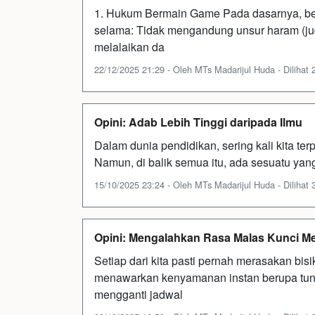
1. Hukum Bermain Game Pada dasarnya, be
selama: Tidak mengandung unsur haram (judi
melalaikan da
22/12/2025 21:29 - Oleh MTs Madarijul Huda - Dilihat 2
Opini: Adab Lebih Tinggi daripada Ilmu
Dalam dunia pendidikan, sering kali kita terp
Namun, di balik semua itu, ada sesuatu yan
15/10/2025 23:24 - Oleh MTs Madarijul Huda - Dilihat 3
Opini: Mengalahkan Rasa Malas Kunci 
Setiap dari kita pasti pernah merasakan bis
menawarkan kenyamanan instan berupa tu
mengganti jadwal