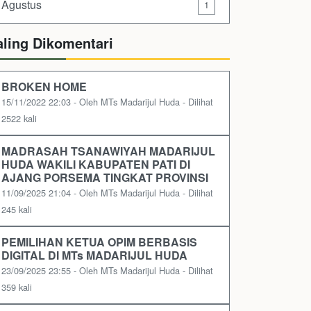
Agustus
1
aling Dikomentari
BROKEN HOME
15/11/2022 22:03 - Oleh MTs Madarijul Huda - Dilihat
2522 kali
MADRASAH TSANAWIYAH MADARIJUL
HUDA WAKILI KABUPATEN PATI DI
AJANG PORSEMA TINGKAT PROVINSI
11/09/2025 21:04 - Oleh MTs Madarijul Huda - Dilihat
245 kali
PEMILIHAN KETUA OPIM BERBASIS
DIGITAL DI MTs MADARIJUL HUDA
23/09/2025 23:55 - Oleh MTs Madarijul Huda - Dilihat
359 kali