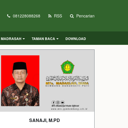
081228088268
RSS
Pencarian
O MADRASAH
TAMAN BACA
DOWNLOAD
SANAJI, M.PD