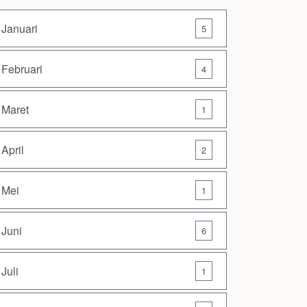
Januari
5
Februari
4
Maret
1
April
2
Mei
1
Juni
6
Juli
1