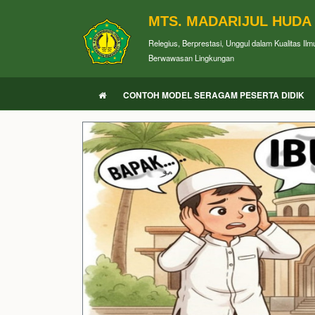
MTS. MADARIJUL HUDA
Relegius, Berprestasi, Unggul dalam Kualitas Ilm
Berwawasan Lingkungan
CONTOH MODEL SERAGAM PESERTA DIDIK