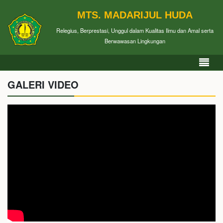
MTS. MADARIJUL HUDA
Relegius, Berprestasi, Unggul dalam Kualitas Ilmu dan Amal serta
Berwawasan Lingkungan
GALERI VIDEO