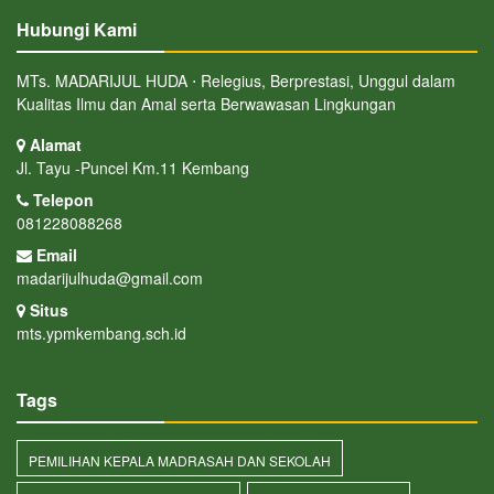
Hubungi Kami
MTs. MADARIJUL HUDA ⋅ Relegius, Berprestasi, Unggul dalam
Kualitas Ilmu dan Amal serta Berwawasan Lingkungan
Alamat
Jl. Tayu -Puncel Km.11 Kembang
Telepon
081228088268
Email
madarijulhuda@gmail.com
Situs
mts.ypmkembang.sch.id
Tags
PEMILIHAN KEPALA MADRASAH DAN SEKOLAH