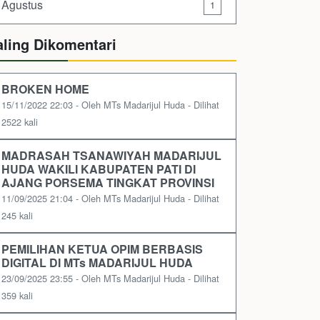
Agustus
1
aling Dikomentari
BROKEN HOME
15/11/2022 22:03 - Oleh MTs Madarijul Huda - Dilihat
2522 kali
MADRASAH TSANAWIYAH MADARIJUL
HUDA WAKILI KABUPATEN PATI DI
AJANG PORSEMA TINGKAT PROVINSI
11/09/2025 21:04 - Oleh MTs Madarijul Huda - Dilihat
245 kali
PEMILIHAN KETUA OPIM BERBASIS
DIGITAL DI MTs MADARIJUL HUDA
23/09/2025 23:55 - Oleh MTs Madarijul Huda - Dilihat
359 kali