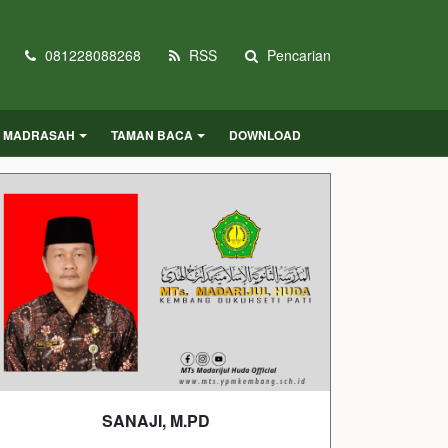
081228088268
RSS
Pencarian
O MADRASAH
TAMAN BACA
DOWNLOAD
SANAJI, M.PD