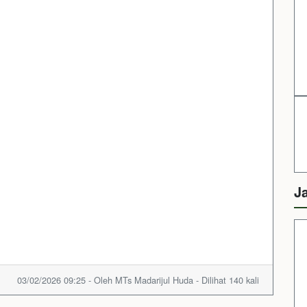
J
03/02/2026 09:25 - Oleh MTs Madarijul Huda - Dilihat 140 kali