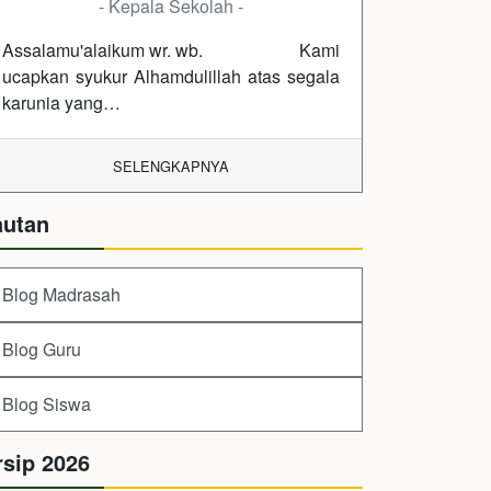
- Kepala Sekolah -
Assalamu'alaikum wr. wb. Kami
ucapkan syukur Alhamdulillah atas segala
karunia yang…
SELENGKAPNYA
autan
Blog Madrasah
Blog Guru
Blog Siswa
rsip 2026