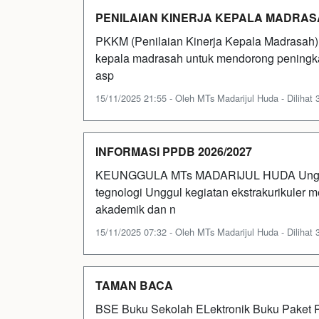
PENILAIAN KINERJA KEPALA MADRAS
PKKM (Penilaian Kinerja Kepala Madrasah)
kepala madrasah untuk mendorong peningkat
asp
15/11/2025 21:55 - Oleh MTs Madarijul Huda - Dilihat 3
INFORMASI PPDB 2026/2027
KEUNGGULA MTs MADARIJUL HUDA Unggul 
tegnologi Unggul kegiatan ekstrakurikuler 
akademik dan n
15/11/2025 07:32 - Oleh MTs Madarijul Huda - Dilihat 3
TAMAN BACA
BSE Buku Sekolah ELektronik Buku Paket