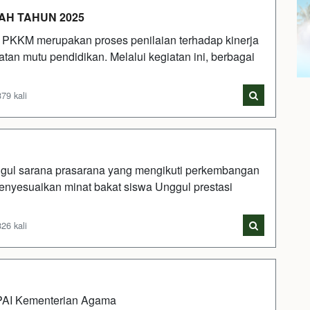
AH TAHUN 2025
 PKKM merupakan proses penilaian terhadap kinerja
an mutu pendidikan. Melalui kegiatan ini, berbagai
79 kali
sarana prasarana yang mengikuti perkembangan
menyesuaikan minat bakat siswa Unggul prestasi
26 kali
 PAI Kementerian Agama