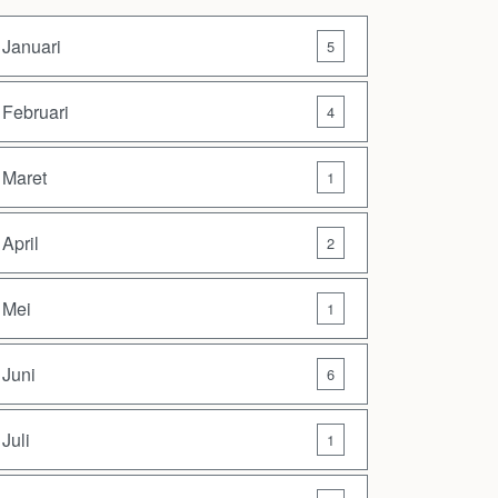
Januari
5
Februari
4
Maret
1
April
2
Mei
1
Juni
6
Juli
1