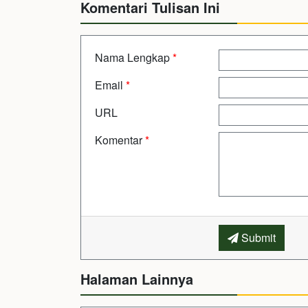
Komentari Tulisan Ini
Nama Lengkap
*
Email
*
URL
Komentar
*
Submit
Halaman Lainnya