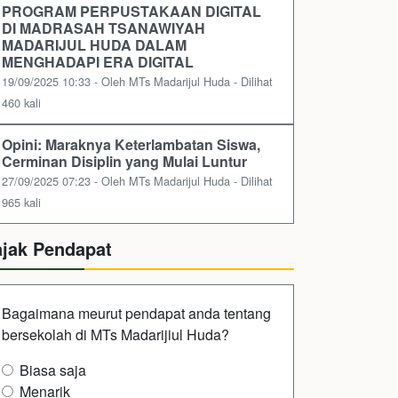
PROGRAM PERPUSTAKAAN DIGITAL
DI MADRASAH TSANAWIYAH
MADARIJUL HUDA DALAM
MENGHADAPI ERA DIGITAL
19/09/2025 10:33 - Oleh MTs Madarijul Huda - Dilihat
460 kali
Opini: Maraknya Keterlambatan Siswa,
Cerminan Disiplin yang Mulai Luntur
27/09/2025 07:23 - Oleh MTs Madarijul Huda - Dilihat
965 kali
ajak Pendapat
Bagaimana meurut pendapat anda tentang
bersekolah di MTs Madarijiul Huda?
Biasa saja
Menarik