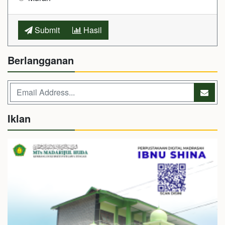
Submit
Hasil
Berlangganan
Iklan