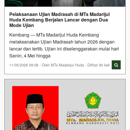
Pelaksanaan Ujian Madrasah di MTs Madarijul
Huda Kembang Berjalan Lancar dengan Dua
Mode Ujian
Kembang — MTs Madarijul Huda Kembang
melaksanakan Ujian Madrasah tahun 2026 dengan
lancar dan tertib. Ujian ini diselenggarakan mulai hari
Senin, 4 Mei hingga
11/05/2026 09:58 - Oleh MTs Madarijul Huda - Dilihat 90 kali