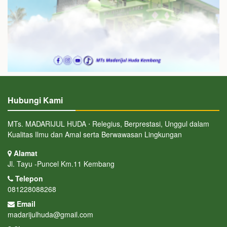
Hubungi Kami
MTs. MADARIJUL HUDA ⋅ Relegius, Berprestasi, Unggul dalam
Kualitas Ilmu dan Amal serta Berwawasan Lingkungan
Alamat
Jl. Tayu -Puncel Km.11 Kembang
Telepon
081228088268
Email
madarijulhuda@gmail.com