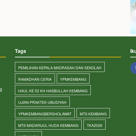
Tags
Ik
PEMILIHAN KEPALA MADRASAH DAN SEKOLAH
RAMADHAN CERIA
YPMKEMBANG
g
HAUL KE 52 KH HASBULLAH KEMBANG
UJIAN PRAKTEK UBUDIYAH
YPMKEMBANGBERSHOLAWAT
MTS KEMBANG
MTS MADARIJUL HUDA KEMBANG
TKA2026