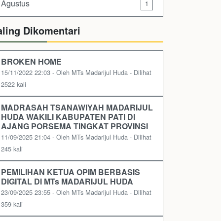
Agustus
1
aling Dikomentari
BROKEN HOME
15/11/2022 22:03 - Oleh MTs Madarijul Huda - Dilihat
2522 kali
MADRASAH TSANAWIYAH MADARIJUL
HUDA WAKILI KABUPATEN PATI DI
AJANG PORSEMA TINGKAT PROVINSI
11/09/2025 21:04 - Oleh MTs Madarijul Huda - Dilihat
245 kali
PEMILIHAN KETUA OPIM BERBASIS
DIGITAL DI MTs MADARIJUL HUDA
23/09/2025 23:55 - Oleh MTs Madarijul Huda - Dilihat
359 kali