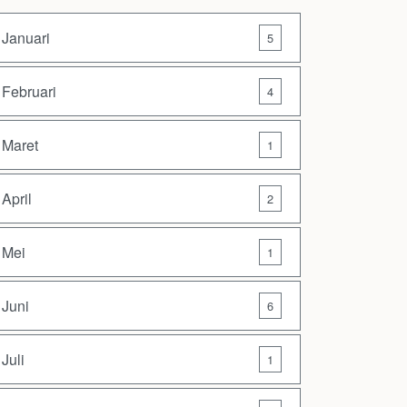
Januari
5
Februari
4
Maret
1
April
2
Mei
1
Juni
6
Juli
1