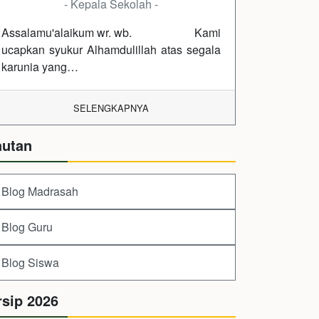
- Kepala Sekolah -
Assalamu'alaikum wr. wb. Kami
ucapkan syukur Alhamdulillah atas segala
karunia yang…
SELENGKAPNYA
autan
Blog Madrasah
Blog Guru
Blog Siswa
rsip 2026