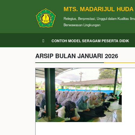
MTS. MADARIJUL HUDA
Relegius, Berprestasi, Unggul dalam Kualitas Ilm
Berwawasan Lingkungan
CONTOH MODEL SERAGAM PESERTA DIDIK
ARSIP BULAN JANUARI 2026