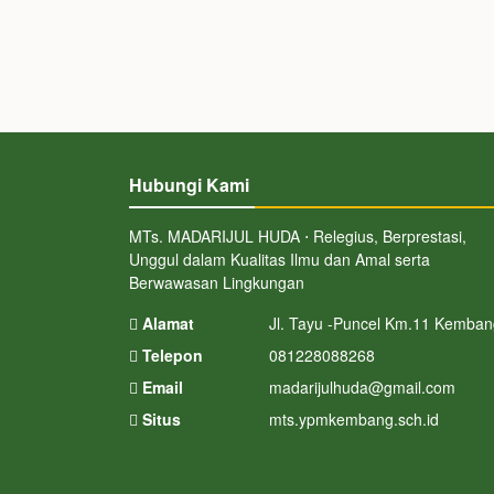
Hubungi Kami
MTs. MADARIJUL HUDA ⋅ Relegius, Berprestasi,
Unggul dalam Kualitas Ilmu dan Amal serta
Berwawasan Lingkungan
Alamat
Jl. Tayu -Puncel Km.11 Kemban
Telepon
081228088268
Email
madarijulhuda@gmail.com
Situs
mts.ypmkembang.sch.id