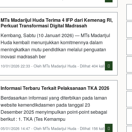
MTs Madarijul Huda Terima 4 IFP dari Kemenag RI,
Perkuat Transformasi Digital Madrasah
Kembang, Sabtu (10 Januari 2026) — MTs Madarijul
Huda kembali menunjukkan komitmennya dalam
meningkatkan mutu pendidikan melalui penguatan
inovasi madrasah ber
10/01/2026 22:33 - Oleh MTs Madarijul Huda - Dilihat 404 kali
Informasi Terbaru Terkait Pelaksanaan TKA 2026
Berdasarkan informasi yang diterbikan pada laman
website kemendikdasmen pada tanggal 23
Desember 2025 menyimpulkan point-point sebagai
berikut : 1. TKA (Tes Kemampu
05/01/2026 14:47 - Oleh MTs Madarijul Huda - Dilihat 156 kali