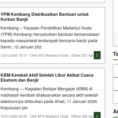
YPM Kembang Distribusikan Bantuan untuk
Korban Banjir
Kembang – Yayasan Pendidikan Madarijul Huda
(YPM) Kembang menyalurkan bantuan kemanusiaan
kepada masyarakat terdampak bencana banjir pada
Senin, 12 Januari 202
T
12/01/2026 19:10 - Oleh MTs Madarijul Huda - Dilihat 257 kali
KBM Kembali Aktif Setelah Libur Akibat Cuaca
Ekstrem dan Banjir
Kembang — Kegiatan Belajar Mengajar (KBM) di
madrasah kembali dilaksanakan secara aktif setelah
sebelumnya diliburkan pada Ahad, 11 Januari 2026.
Keputusan pel
A
12/01/2026 06:45 - Oleh MTs Madarijul Huda - Dilihat 295 kali