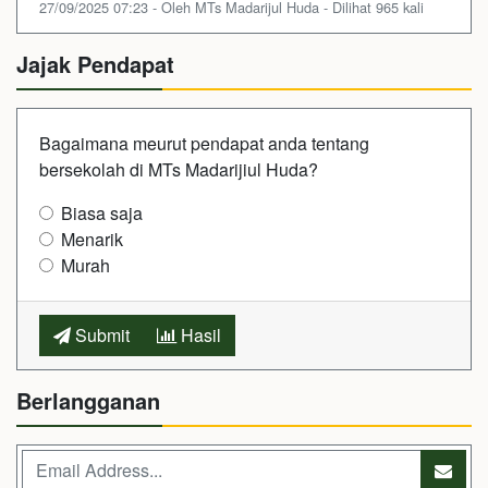
27/09/2025 07:23 - Oleh MTs Madarijul Huda - Dilihat 965 kali
Jajak Pendapat
Bagaimana meurut pendapat anda tentang
bersekolah di MTs Madarijiul Huda?
Biasa saja
Menarik
Murah
Submit
Hasil
Berlangganan