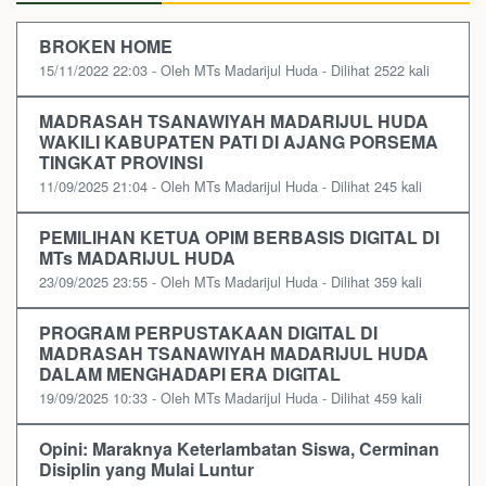
BROKEN HOME
15/11/2022 22:03 - Oleh MTs Madarijul Huda - Dilihat 2522 kali
MADRASAH TSANAWIYAH MADARIJUL HUDA
WAKILI KABUPATEN PATI DI AJANG PORSEMA
TINGKAT PROVINSI
11/09/2025 21:04 - Oleh MTs Madarijul Huda - Dilihat 245 kali
PEMILIHAN KETUA OPIM BERBASIS DIGITAL DI
MTs MADARIJUL HUDA
23/09/2025 23:55 - Oleh MTs Madarijul Huda - Dilihat 359 kali
PROGRAM PERPUSTAKAAN DIGITAL DI
MADRASAH TSANAWIYAH MADARIJUL HUDA
DALAM MENGHADAPI ERA DIGITAL
19/09/2025 10:33 - Oleh MTs Madarijul Huda - Dilihat 459 kali
Opini: Maraknya Keterlambatan Siswa, Cerminan
Disiplin yang Mulai Luntur