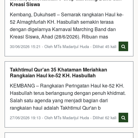
Kreasi Siswa
Kembang, Dukuhseti – Semarak rangkaian Haul ke-
52 Almaghfurlah KH. Hasbullah semakin terasa
dengan digelarnya Karnaval Marching Band dan
Kreasi Siswa, Ahad (28/6/2026). Ribuan mas
30/06/2026 15:21 - Oleh MTs Madarijul Huda - Dilihat 45 kali
Takhtimul Qur'an 35 Khataman Meriahkan
Rangkaian Haul ke-52 KH. Hasbullah
KEMBANG – Rangkaian Peringatan Haul ke-52 KH.
Hasbullah terus berlangsung dengan penuh khidmat.
Salah satu agenda yang menjadi bagian dari
rangkaian haul adalah Takhtimul Qur'an b
27/06/2026 19:13 - Oleh MTs Madarijul Huda - Dilihat 62 kali