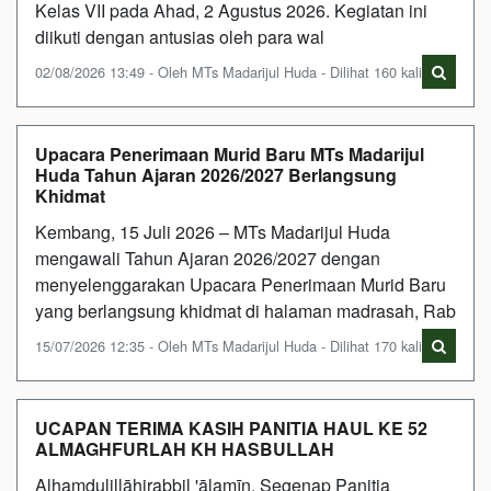
Kelas VII pada Ahad, 2 Agustus 2026. Kegiatan ini
diikuti dengan antusias oleh para wal
02/08/2026 13:49 - Oleh MTs Madarijul Huda - Dilihat 160 kali
Upacara Penerimaan Murid Baru MTs Madarijul
Huda Tahun Ajaran 2026/2027 Berlangsung
Khidmat
Kembang, 15 Juli 2026 – MTs Madarijul Huda
mengawali Tahun Ajaran 2026/2027 dengan
menyelenggarakan Upacara Penerimaan Murid Baru
yang berlangsung khidmat di halaman madrasah, Rab
15/07/2026 12:35 - Oleh MTs Madarijul Huda - Dilihat 170 kali
UCAPAN TERIMA KASIH PANITIA HAUL KE 52
ALMAGHFURLAH KH HASBULLAH
Alhamdulillāhirabbil 'ālamīn. Segenap Panitia