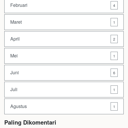
Februari
4
Maret
1
April
2
Mei
1
Juni
6
Juli
1
Agustus
1
Paling Dikomentari