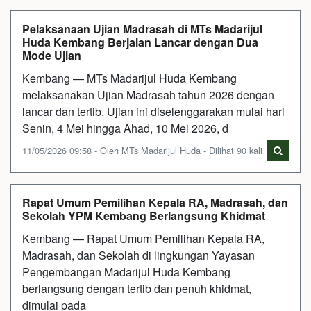
Pelaksanaan Ujian Madrasah di MTs Madarijul
Huda Kembang Berjalan Lancar dengan Dua
Mode Ujian
Kembang — MTs Madarijul Huda Kembang
melaksanakan Ujian Madrasah tahun 2026 dengan
lancar dan tertib. Ujian ini diselenggarakan mulai hari
Senin, 4 Mei hingga Ahad, 10 Mei 2026, d
11/05/2026 09:58 - Oleh MTs Madarijul Huda - Dilihat 90 kali
Rapat Umum Pemilihan Kepala RA, Madrasah, dan
Sekolah YPM Kembang Berlangsung Khidmat
Kembang — Rapat Umum Pemilihan Kepala RA,
Madrasah, dan Sekolah di lingkungan Yayasan
Pengembangan Madarijul Huda Kembang
berlangsung dengan tertib dan penuh khidmat,
dimulai pada