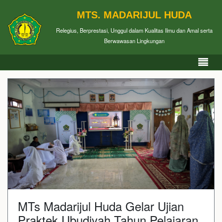
MTS. MADARIJUL HUDA
Relegius, Berprestasi, Unggul dalam Kualitas Ilmu dan Amal serta
Berwawasan Lingkungan
MTs Madarijul Huda Gelar Ujian
Praktek Ubudiyah Tahun Pelajaran