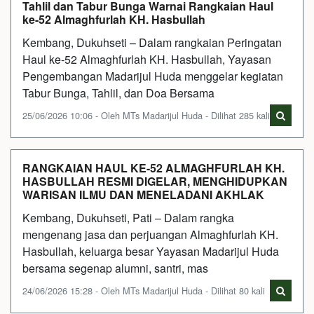
Tahlil dan Tabur Bunga Warnai Rangkaian Haul
ke-52 Almaghfurlah KH. Hasbullah
Kembang, Dukuhseti – Dalam rangkaian Peringatan
Haul ke-52 Almaghfurlah KH. Hasbullah, Yayasan
Pengembangan Madarijul Huda menggelar kegiatan
Tabur Bunga, Tahlil, dan Doa Bersama
25/06/2026 10:06 - Oleh MTs Madarijul Huda - Dilihat 285 kali
RANGKAIAN HAUL KE-52 ALMAGHFURLAH KH.
HASBULLAH RESMI DIGELAR, MENGHIDUPKAN
WARISAN ILMU DAN MENELADANI AKHLAK
Kembang, Dukuhseti, Pati – Dalam rangka
mengenang jasa dan perjuangan Almaghfurlah KH.
Hasbullah, keluarga besar Yayasan Madarijul Huda
bersama segenap alumni, santri, mas
24/06/2026 15:28 - Oleh MTs Madarijul Huda - Dilihat 80 kali