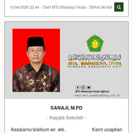
10/04/2026 22:44 - Oleh MTs Madarijul Huda - Dilihat 96 kali
SANAJI, M.PD
- Kepala Sekolah -
Assalamu'alaikum wr. wb. Kami ucapkan