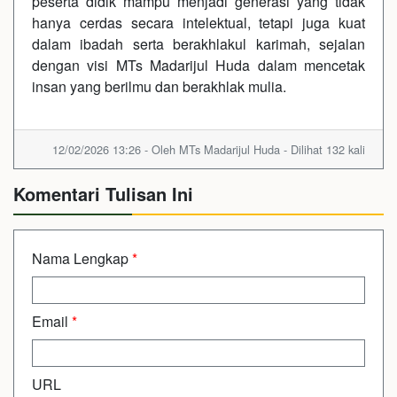
peserta didik mampu menjadi generasi yang tidak
hanya cerdas secara intelektual, tetapi juga kuat
dalam ibadah serta berakhlakul karimah, sejalan
dengan visi MTs Madarijul Huda dalam mencetak
insan yang berilmu dan berakhlak mulia.
12/02/2026 13:26 - Oleh MTs Madarijul Huda - Dilihat 132 kali
Komentari Tulisan Ini
Nama Lengkap
*
Email
*
URL