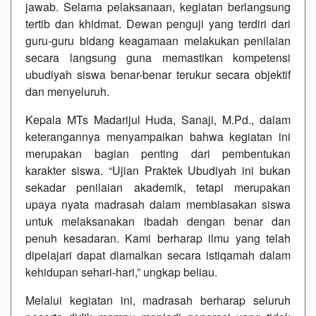
jawab. Selama pelaksanaan, kegiatan berlangsung
tertib dan khidmat. Dewan penguji yang terdiri dari
guru-guru bidang keagamaan melakukan penilaian
secara langsung guna memastikan kompetensi
ubudiyah siswa benar-benar terukur secara objektif
dan menyeluruh.
Kepala MTs Madarijul Huda, Sanaji, M.Pd., dalam
keterangannya menyampaikan bahwa kegiatan ini
merupakan bagian penting dari pembentukan
karakter siswa. “Ujian Praktek Ubudiyah ini bukan
sekadar penilaian akademik, tetapi merupakan
upaya nyata madrasah dalam membiasakan siswa
untuk melaksanakan ibadah dengan benar dan
penuh kesadaran. Kami berharap ilmu yang telah
dipelajari dapat diamalkan secara istiqamah dalam
kehidupan sehari-hari,” ungkap beliau.
Melalui kegiatan ini, madrasah berharap seluruh