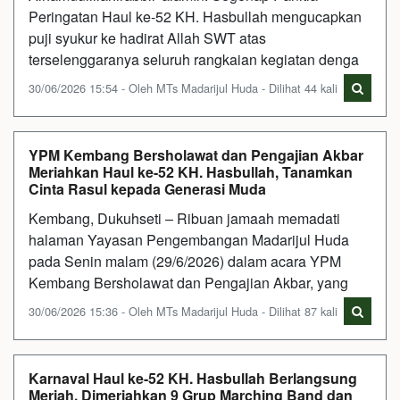
Peringatan Haul ke-52 KH. Hasbullah mengucapkan
puji syukur ke hadirat Allah SWT atas
terselenggaranya seluruh rangkaian kegiatan denga
30/06/2026 15:54 - Oleh MTs Madarijul Huda - Dilihat 44 kali
YPM Kembang Bersholawat dan Pengajian Akbar
Meriahkan Haul ke-52 KH. Hasbullah, Tanamkan
Cinta Rasul kepada Generasi Muda
Kembang, Dukuhseti – Ribuan jamaah memadati
halaman Yayasan Pengembangan Madarijul Huda
pada Senin malam (29/6/2026) dalam acara YPM
Kembang Bersholawat dan Pengajian Akbar, yang
30/06/2026 15:36 - Oleh MTs Madarijul Huda - Dilihat 87 kali
Karnaval Haul ke-52 KH. Hasbullah Berlangsung
Meriah, Dimeriahkan 9 Grup Marching Band dan