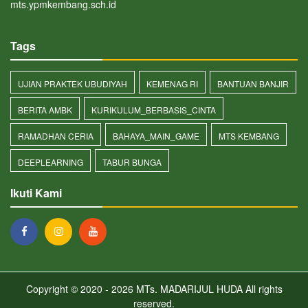
mts.ypmkembang.sch.id
Tags
UJIAN PRAKTEK UBUDIYAH
KEMENAG RI
BANTUAN BANJIR
BERITA AMBK
KURIKULUM_BERBASIS_CINTA
RAMADHAN CERIA
BAHAYA_MAIN_GAME
MTS KEMBANG
DEEPLEARNING
TABUR BUNGA
Ikuti Kami
Copyright © 2020 - 2026
MTs. MADARIJUL HUDA
All rights
reserved.