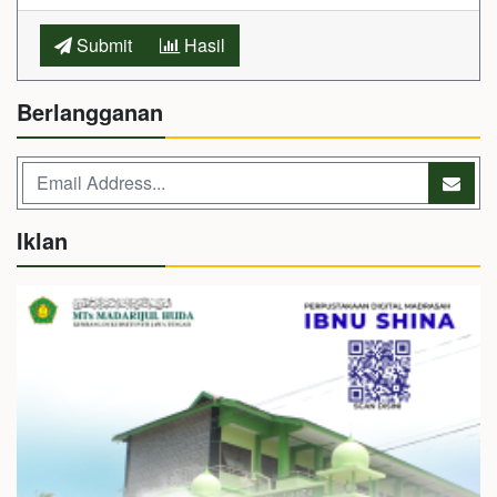
Submit
Hasil
Berlangganan
Iklan