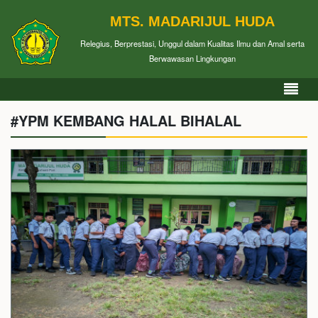
MTS. MADARIJUL HUDA
Relegius, Berprestasi, Unggul dalam Kualitas Ilmu dan Amal serta
Berwawasan Lingkungan
#YPM KEMBANG HALAL BIHALAL