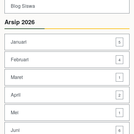
Blog Siswa
Arsip 2026
Januari
5
Februari
4
Maret
1
April
2
Mei
1
Juni
6