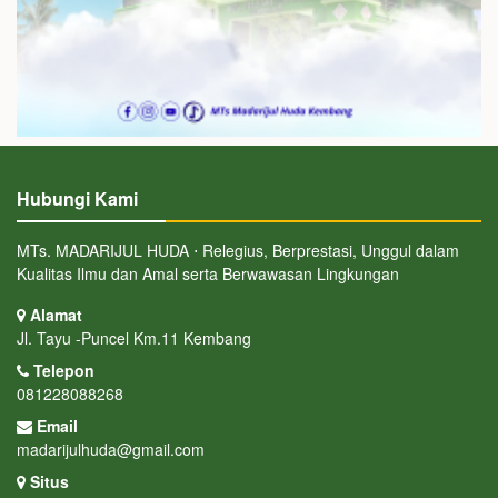
Hubungi Kami
MTs. MADARIJUL HUDA ⋅ Relegius, Berprestasi, Unggul dalam
Kualitas Ilmu dan Amal serta Berwawasan Lingkungan
Alamat
Jl. Tayu -Puncel Km.11 Kembang
Telepon
081228088268
Email
madarijulhuda@gmail.com
Situs