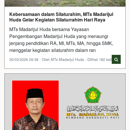
Kebersamaan dalam Silaturahim, MTs Madarijul
Huda Gelar Kegiatan Silaturrahim Hari Raya
MTs Madarijul Huda bersama Yayasan
Pengembangan Madarijul Huda yang menaungi
jenjang pendidikan RA, MI, MTs, MA, hingga SMK,
menggelar kegiatan silaturahim dalam ran
30/03/2026 09:38 - Oleh MTs Madarijul Huda - Dilihat 182 kali