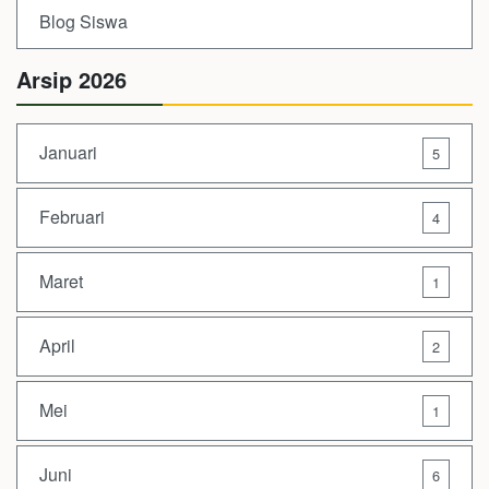
Blog Siswa
Arsip 2026
Januari
5
Februari
4
Maret
1
April
2
Mei
1
Juni
6