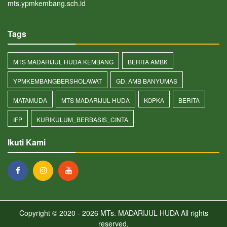
mts.ypmkembang.sch.id
Tags
MTS MADARIJUL HUDA KEMBANG
BERITA AMBK
YPMKEMBANGBERSHOLAWAT
GD. AMB BANYUMAS
MATAMUDA
MTS MADARIJUL HUDA
KOPKA
BERITA
IFP
KURIKULUM_BERBASIS_CINTA
Ikuti Kami
Copyright © 2020 - 2026
MTs. MADARIJUL HUDA
All rights
reserved.