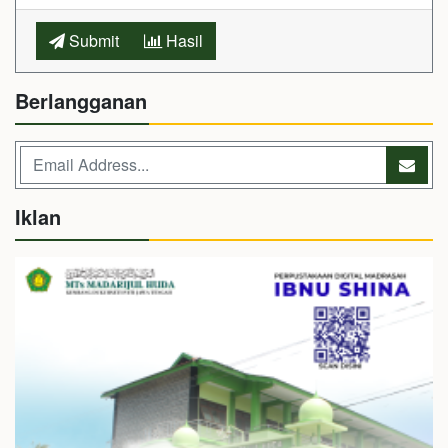
Submit
Hasil
Berlangganan
Iklan