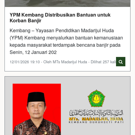
YPM Kembang Distribusikan Bantuan untuk
Korban Banjir
Kembang – Yayasan Pendidikan Madarijul Huda
(YPM) Kembang menyalurkan bantuan kemanusiaan
kepada masyarakat terdampak bencana banjir pada
Senin, 12 Januari 202
12/01/2026 19:10 - Oleh MTs Madarijul Huda - Dilihat 257 kali