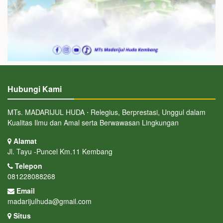
Hubungi Kami
MTs. MADARIJUL HUDA ⋅ Relegius, Berprestasi, Unggul dalam
Kualitas Ilmu dan Amal serta Berwawasan Lingkungan
Alamat
Jl. Tayu -Puncel Km.11 Kembang
Telepon
081228088268
Email
madarijulhuda@gmail.com
Situs