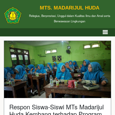
MTS. MADARIJUL HUDA
Relegius, Berprestasi, Unggul dalam Kualitas Ilmu dan Amal serta
Berwawasan Lingkungan
Respon Siswa-Siswi MTs Madarijul
Huda Kembang terhadap Program