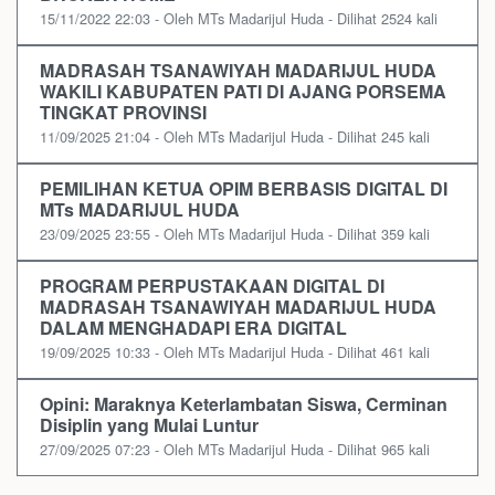
15/11/2022 22:03 - Oleh MTs Madarijul Huda - Dilihat 2524 kali
MADRASAH TSANAWIYAH MADARIJUL HUDA
WAKILI KABUPATEN PATI DI AJANG PORSEMA
TINGKAT PROVINSI
11/09/2025 21:04 - Oleh MTs Madarijul Huda - Dilihat 245 kali
PEMILIHAN KETUA OPIM BERBASIS DIGITAL DI
MTs MADARIJUL HUDA
23/09/2025 23:55 - Oleh MTs Madarijul Huda - Dilihat 359 kali
PROGRAM PERPUSTAKAAN DIGITAL DI
MADRASAH TSANAWIYAH MADARIJUL HUDA
DALAM MENGHADAPI ERA DIGITAL
19/09/2025 10:33 - Oleh MTs Madarijul Huda - Dilihat 461 kali
Opini: Maraknya Keterlambatan Siswa, Cerminan
Disiplin yang Mulai Luntur
27/09/2025 07:23 - Oleh MTs Madarijul Huda - Dilihat 965 kali